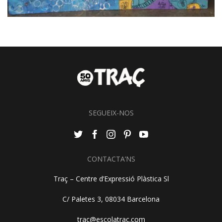
SEGUEIX-NOS
CONTACTA’NS
Traç – Centre d’Expressió Plàstica Sl
C/ Paletes 3, 08034 Barcelona
trac@escolatrac.com