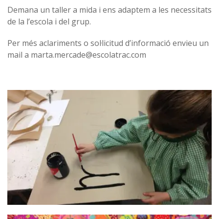
Demana un taller a mida i ens adaptem a les necessitats
de la l’escola i del grup.
Per més aclariments o sol·licitud d’informació envieu un
mail a marta.mercade@escolatrac.com