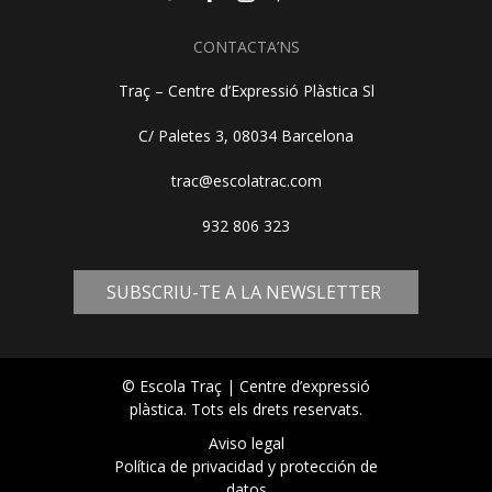
CONTACTA’NS
Traç – Centre d’Expressió Plàstica Sl
C/ Paletes 3, 08034 Barcelona
trac@escolatrac.com
932 806 323
SUBSCRIU-TE A LA NEWSLETTER
© Escola Traç | Centre d’expressió
plàstica. Tots els drets reservats.
Aviso legal
Política de privacidad y protección de
datos