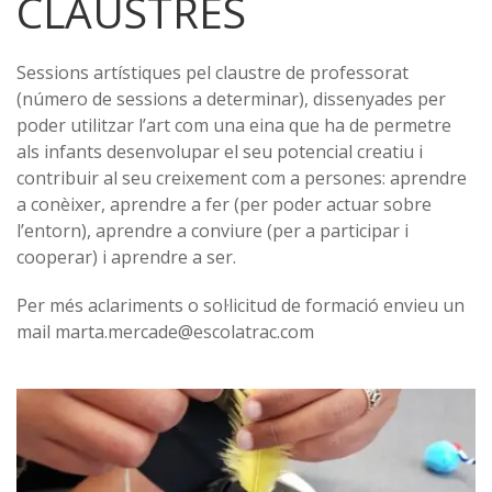
CLAUSTRES
Sessions artístiques pel claustre de professorat
(número de sessions a determinar), dissenyades per
poder utilitzar l’art com una eina que ha de permetre
als infants desenvolupar el seu potencial creatiu i
contribuir al seu creixement com a persones: aprendre
a conèixer, aprendre a fer (per poder actuar sobre
l’entorn), aprendre a conviure (per a participar i
cooperar) i aprendre a ser.
Per més aclariments o sol·licitud de formació envieu un
mail marta.mercade@escolatrac.com