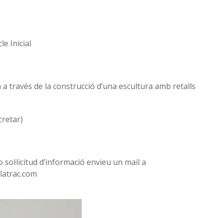
cle Inicial
m a través de la construcció d’una escultura amb retalls
cretar)
 sol·licitud d’informació envieu un mail a
latrac.com