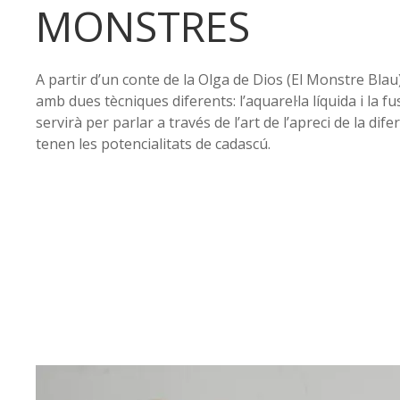
MONSTRES
A partir d’un conte de la Olga de Dios (El Monstre Bla
amb dues tècniques diferents: l’aquarel·la líquida i la fus
servirà per parlar a través de l’art de l’apreci de la dife
tenen les potencialitats de cadascú.