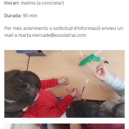
Horari:
matins (a concretar)
Durada:
90 min
Per més aclariments o sol·licitud d’informació envieu un
mail a marta.mercade@escolatrac.com