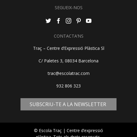
SEGUEIX-NOS
CONTACTA’NS
Traç – Centre d’Expressió Plàstica Sl
C/ Paletes 3, 08034 Barcelona
trac@escolatrac.com
932 806 323
SUBSCRIU-TE A LA NEWSLETTER
© Escola Traç | Centre d’expressió
plàstica. Tots els drets reservats.