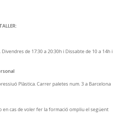
 TALLER:
. Divendres de 17:30 a 20:30h i Dissabte de 10 a 14h i
ersonal
ressiuó Plàstica. Carrer paletes num. 3 a Barcelona
 en cas de voler fer la formació ompliu el següent
e