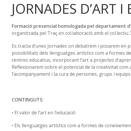
JORNADES D’ART I
Formació presencial homologada pel departament d’
organitzada pel Traç en col.laboració amb el col.lectiu 
Es tracta d’unes Jornades on debatrem i posarem en pr
possibilitats dels llenguatges artístics com a formes d
centres educatius, incorporant l’art a projectes d’apre
Reflexionarem sobre el potencial de la creativitat com 
l’acompanyament i la cura de persones, grups i equips
CONTINGUTS:
• El valor de l’art en l’educació
• Els llenguatges artístics com a formes de coneixemen