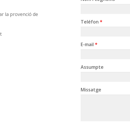
llar la provenció de
Teléfon
*
t
E-mail
*
Assumpte
Missatge