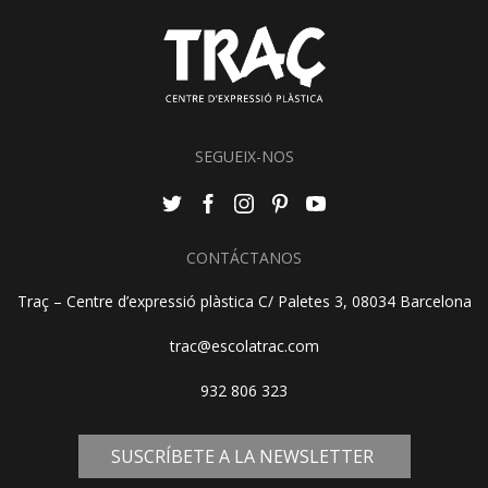
SEGUEIX-NOS
CONTÁCTANOS
Traç – Centre d’expressió plàstica C/ Paletes 3, 08034 Barcelona
trac@escolatrac.com
932 806 323
SUSCRÍBETE A LA NEWSLETTER