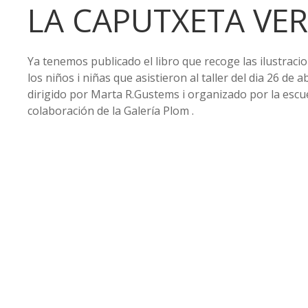
LA CAPUTXETA VE
Ya tenemos publicado el libro que recoge las ilustraci
los niños i niñas que asistieron al taller del dia 26 de ab
dirigido por Marta R.Gustems i organizado por la escue
colaboración de la Galería Plom .