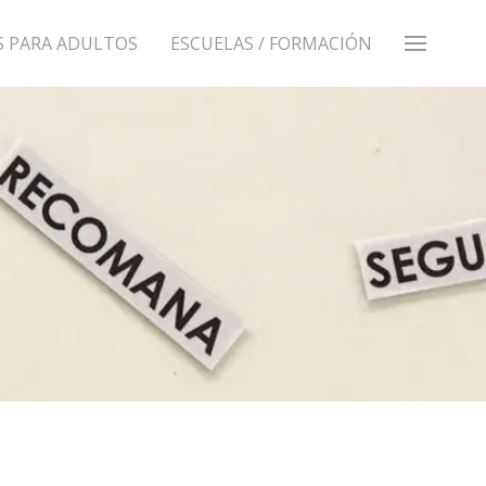
S PARA ADULTOS
ESCUELAS / FORMACIÓN