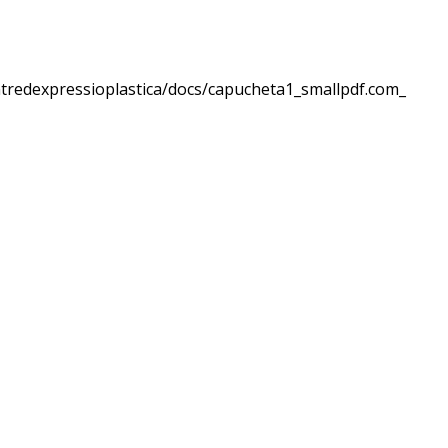
ntredexpressioplastica/docs/capucheta1_smallpdf.com_