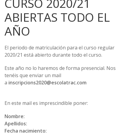
CURSO 2020/21
ABIERTAS TODO EL
AÑO
El periodo de matriculación para el curso regular
2020/21 está abierto durante todo el curso.
Este año no lo haremos de forma presencial. Nos
tenéis que enviar un mail
a
inscripcions2020@escolatrac.com
En este mail es imprescindible poner:
Nombre:
Apellidos:
Fecha nacimiento: