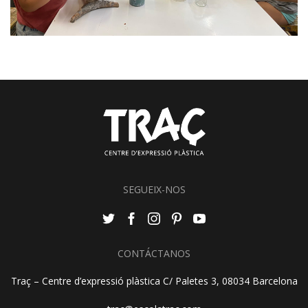
SEGUEIX-NOS
CONTÁCTANOS
Traç – Centre d’expressió plàstica C/ Paletes 3, 08034 Barcelona