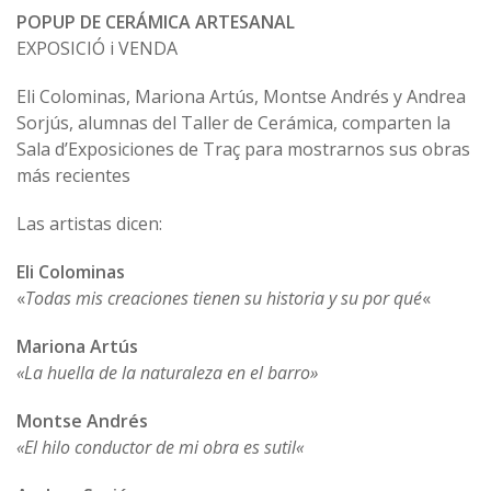
POPUP DE CERÁMICA ARTESANAL
EXPOSICIÓ i VENDA
Eli Colominas, Mariona Artús, Montse Andrés y Andrea
Sorjús, alumnas del Taller de Cerámica, comparten la
Sala d’Exposiciones de Traç para mostrarnos sus obras
más recientes
Las artistas dicen:
Eli Colominas
«
Todas mis creaciones tienen su historia y su por qué
«
Mariona Artús
«La huella de la naturaleza en el barro»
Montse Andrés
«
El hilo conductor de mi obra es sutil
«