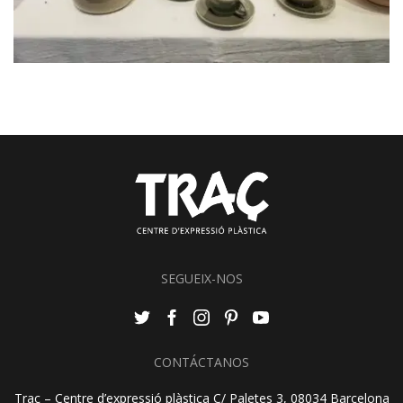
SEGUEIX-NOS
CONTÁCTANOS
Traç – Centre d’expressió plàstica C/ Paletes 3, 08034 Barcelona