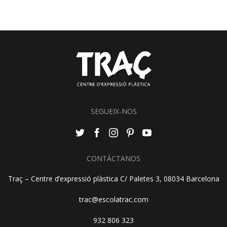
SEGUEIX-NOS
CONTÁCTANOS
Traç – Centre d’expressió plàstica C/ Paletes 3, 08034 Barcelona
trac@escolatrac.com
932 806 323