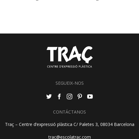
SEGUEIX-NOS
CONTÁCTANOS
Traç – Centre d’expressió plàstica C/ Paletes 3, 08034 Barcelona
trac@escolatrac.com