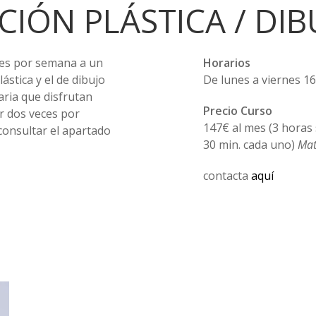
CIÓN PLÁSTICA / DIB
es por semana a un
Horarios
ástica y el de dibujo
De lunes a viernes 16.
aria que disfrutan
Precio Curso
r dos veces por
147€ al mes (3 horas
consultar el apartado
30 min. cada uno)
Mat
contacta
aquí