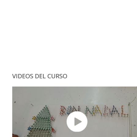
VIDEOS DEL CURSO