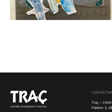
CONTÁCTA
Traç – Centr
Paletes 3, 