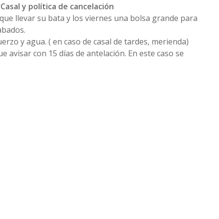
Casal y política de cancelación
que llevar su bata y los viernes una bolsa grande para
cabados.
uerzo y agua. ( en caso de casal de tardes, merienda)
ue avisar con 15 días de antelación. En este caso se