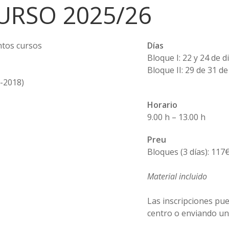
URSO 2025/26
ntos cursos
Días
Bloque I: 22 y 24 de 
Bloque II: 29 de 31 d
6-2018)
Horario
9.00 h – 13.00 h
Preu
Bloques (3 días): 117
Material incluido
Las inscripciones pue
centro o enviando un 