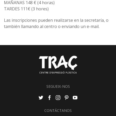
MAÑANAS 148 € (4 horas)
TARDES 111€ (3 hores)
Las inscripciones pueden realizarse en la secretaría, o
también llamando al centro o enviando un e-mail.
SEGUEIX-NOS
CONTÁCTANOS