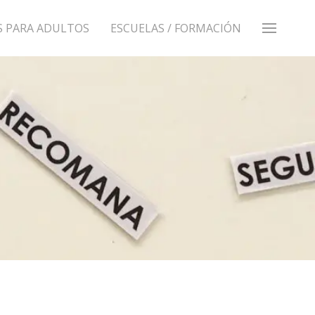
S PARA ADULTOS
ESCUELAS / FORMACIÓN