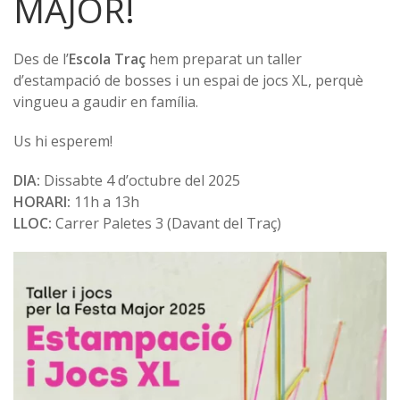
MAJOR!
Des de l’
Escola Traç
hem preparat un taller
d’estampació de bosses i un espai de jocs XL, perquè
vingueu a gaudir en família.
Us hi esperem!
DIA:
Dissabte 4 d’octubre del 2025
HORARI:
11h a 13h
LLOC:
Carrer Paletes 3 (Davant del Traç)