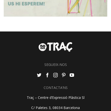
SEGUEIX-NOS
CONTACTA’NS
Traç – Centre d’Expressió Plàstica Sl
C/ Paletes 3, 08034 Barcelona