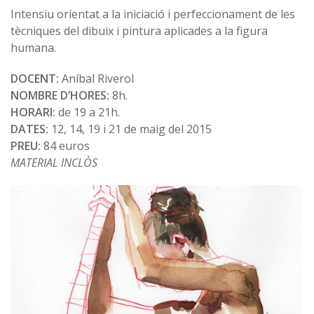
Intensiu orientat a la iniciació i perfeccionament de les
tècniques del dibuix i pintura aplicades a la figura
humana.
DOCENT:
Aníbal Riverol
NOMBRE D’HORES:
8h.
HORARI:
de 19 a 21h.
DATES:
12, 14, 19 i 21 de maig del 2015
PREU:
84 euros
MATERIAL INCLÒS