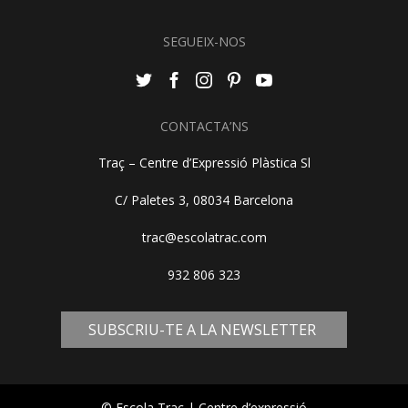
SEGUEIX-NOS
CONTACTA’NS
Traç – Centre d’Expressió Plàstica Sl
C/ Paletes 3, 08034 Barcelona
trac@escolatrac.com
932 806 323
SUBSCRIU-TE A LA NEWSLETTER
© Escola Traç | Centre d’expressió