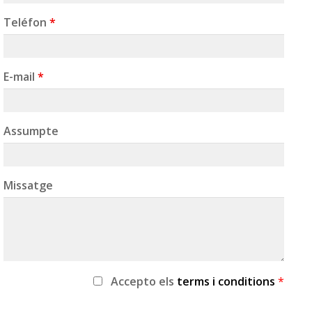
Teléfon
*
E-mail
*
Assumpte
Missatge
Accepto
els
terms i conditions
*