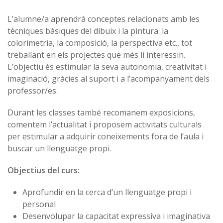
L’alumne/a aprendrà conceptes relacionats amb les
tècniques bàsiques del dibuix i la pintura: la
colorimetria, la composició, la perspectiva etc., tot
treballant en els projectes que més li interessin.
L’objectiu és estimular la seva autonomia, creativitat i
imaginació, gràcies al suport i a l’acompanyament dels
professor/es.
Durant les classes també recomanem exposicions,
comentem l’actualitat i proposem activitats culturals
per estimular a adquirir coneixements fora de l’aula i
buscar un llenguatge propi.
Objectius del curs:
Aprofundir en la cerca d’un llenguatge propi i
personal
Desenvolupar la capacitat expressiva i imaginativa