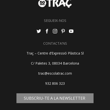
SEGUEIX-NOS
CONTACTA’NS
Traç – Centre d’Expressió Plàstica Sl
C/ Paletes 3, 08034 Barcelona
trac@escolatrac.com
932 806 323
SUBSCRIU-TE A LA NEWSLETTER