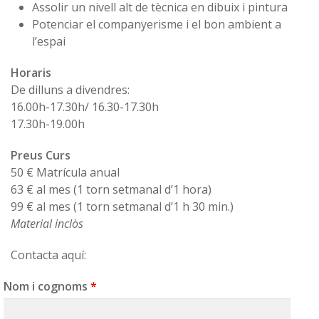
Assolir un nivell alt de tècnica en dibuix i pintura
Potenciar el companyerisme i el bon ambient a
l’espai
Horaris
De dilluns a divendres:
16.00h-17.30h/ 16.30-17.30h
17.30h-19.00h
Preus Curs
50 € Matrícula anual
63 € al mes (1 torn setmanal d’1 hora)
99 € al mes (1 torn setmanal d’1 h 30 min.)
Material inclòs
Contacta aquí:
Nom i cognoms
*