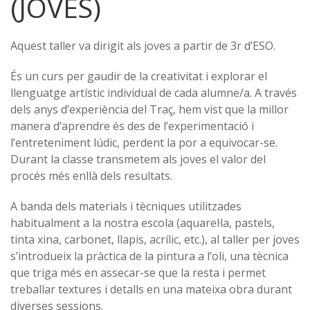
(JOVES)
Aquest taller va dirigit als joves a partir de 3r d’ESO.
És un curs per gaudir de la creativitat i explorar el
llenguatge artístic individual de cada alumne/a. A través
dels anys d’experiència del Traç, hem vist que la millor
manera d’aprendre és des de l’experimentació i
l’entreteniment lúdic, perdent la por a equivocar-se.
Durant la classe transmetem als joves el valor del
procés més enllà dels resultats.
A banda dels materials i tècniques utilitzades
habitualment a la nostra escola (aquarel·la, pastels,
tinta xina, carbonet, llapis, acrílic, etc.), al taller per joves
s’introdueix la pràctica de la pintura a l’oli, una tècnica
que triga més en assecar-se que la resta i permet
treballar textures i detalls en una mateixa obra durant
diverses sessions.