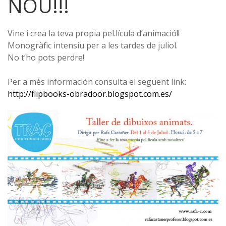
NOU!!!
Vine i crea la teva propia pel.lícula d’animació!!
Monogràfic intensiu per a les tardes de juliol.
No t’ho pots perdre!
Per a més información consulta el següent link:
http://flipbooks-obradoor.blogspot.com.es/