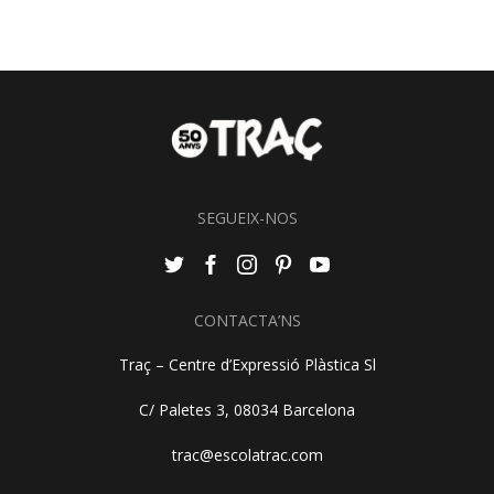
SEGUEIX-NOS
CONTACTA’NS
Traç – Centre d’Expressió Plàstica Sl
C/ Paletes 3, 08034 Barcelona
trac@escolatrac.com