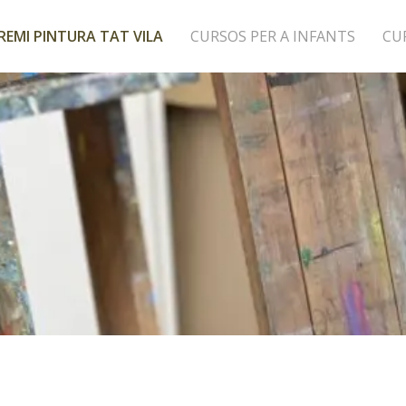
REMI PINTURA TAT VILA
CURSOS PER A INFANTS
CU