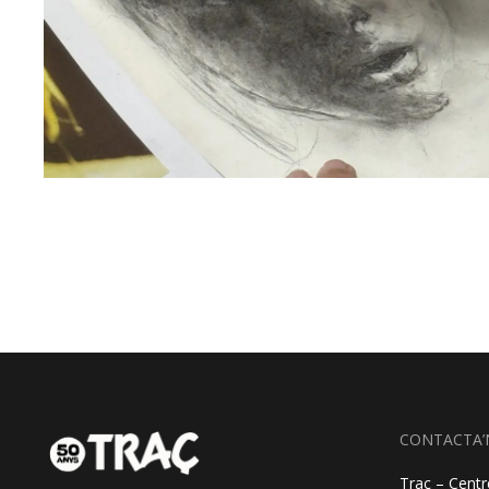
CONTACTA’
Traç – Centre